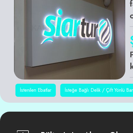
İstenilen Ebatlar
İsteğe Bağlı Delik / Çift Yönlü Ba