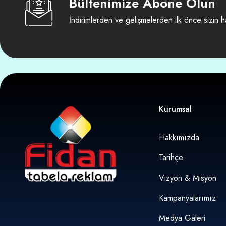
Bültenimize Abone Olun
İndirimlerden ve gelişmelerden ilk önce sizin h
Kurumsal
Hakkımızda
Tarihçe
Vizyon & Misyon
Kampanyalarımız
Medya Galeri