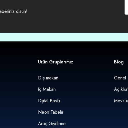
aberiniz olsun!
Ürün Gruplarımız
Blog
Dış mekan
Genel
İç Mekan
Açıkha
Dijital Baskı
Mevzua
Neon Tabela
Araç Giydirme