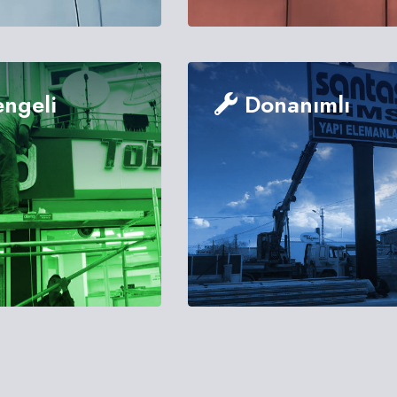
ngeli
Donanımlı