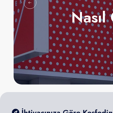
Nasıl
İhtiyacınıza Göre Keşfedin