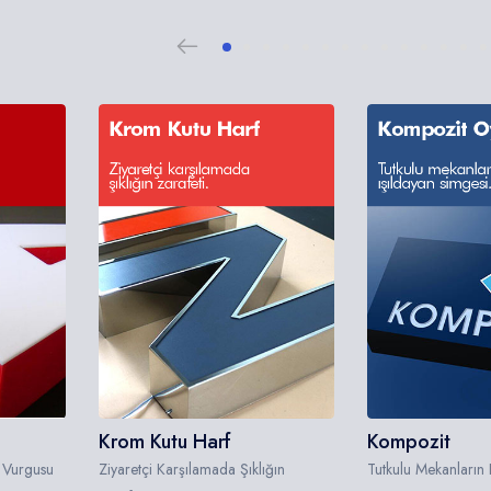
Krom Kutu Harf
Kompozit
ci Vurgusu
Ziyaretçi Karşılamada Şıklığın
Tutkulu Mekanların 