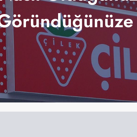
 Göründüğünüze 