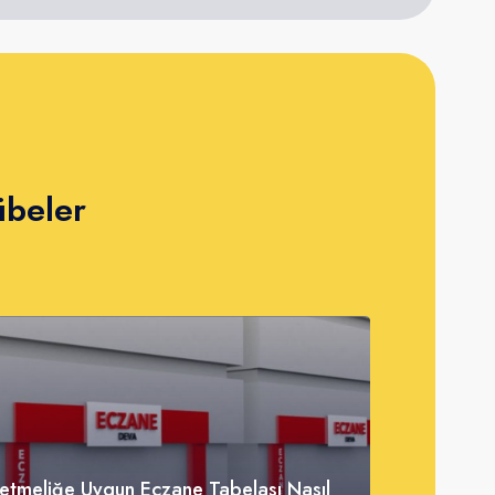
übeler
etmeliğe Uygun Eczane Tabelası Nasıl