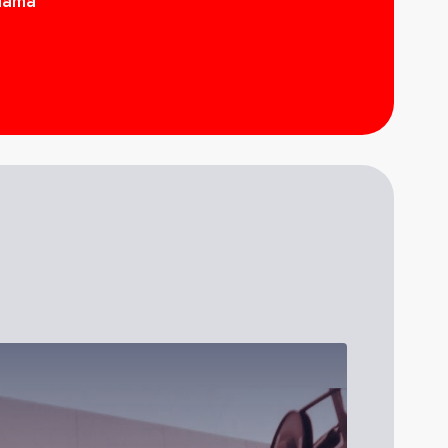
alama